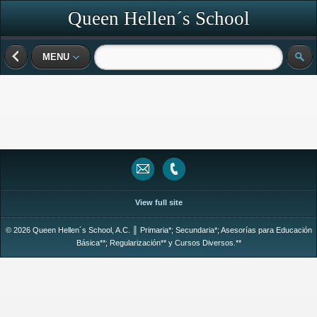
Queen Hellen´s School
MENU
View full site
© 2026 Queen Hellen´s School, A.C. ║ Primaria*; Secundaria*; Asesorías para Educación
Básica**; Regularización** y Cursos Diversos.**